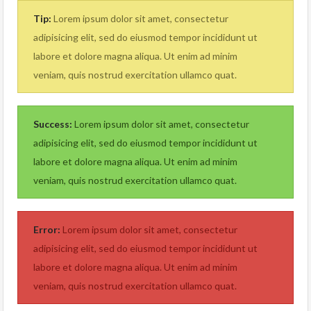
Tip:
Lorem ipsum dolor sit amet, consectetur
adipisicing elit, sed do eiusmod tempor incididunt ut
labore et dolore magna aliqua. Ut enim ad minim
veniam, quis nostrud exercitation ullamco quat.
Success:
Lorem ipsum dolor sit amet, consectetur
adipisicing elit, sed do eiusmod tempor incididunt ut
labore et dolore magna aliqua. Ut enim ad minim
veniam, quis nostrud exercitation ullamco quat.
Error:
Lorem ipsum dolor sit amet, consectetur
adipisicing elit, sed do eiusmod tempor incididunt ut
labore et dolore magna aliqua. Ut enim ad minim
veniam, quis nostrud exercitation ullamco quat.