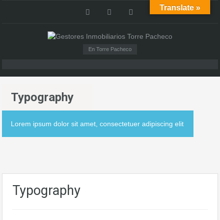
Translate »
En Torre Pacheco
Typography
Lorem ipsum dolor sit amet, consectetuer adipiscing elit
Typography