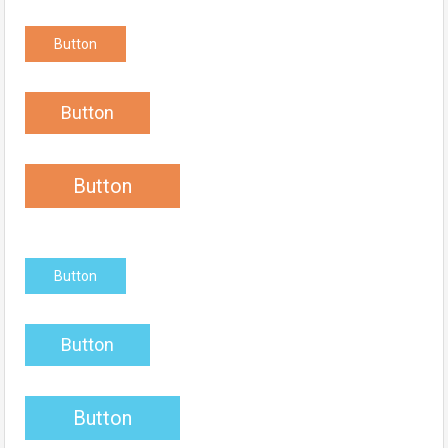
Button
Button
Button
Button
Button
Button