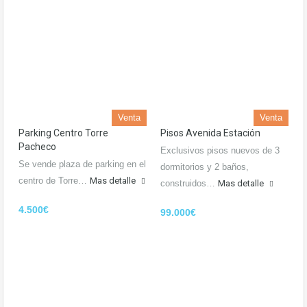
Venta
Venta
Parking Centro Torre
Pisos Avenida Estación
Pacheco
Exclusivos pisos nuevos de 3
Se vende plaza de parking en el
dormitorios y 2 baños,
centro de Torre…
Mas detalle
construidos…
Mas detalle
4.500€
99.000€