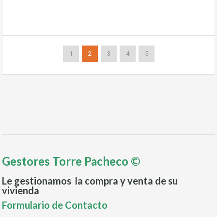
1
2
3
4
5
Gestores Torre Pacheco ©
Le gestionamos la compra y venta de su
vivienda
Formulario de Contacto