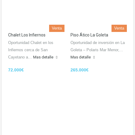
Venta
Venta
Chalet Los Infiernos
Piso Ático La Goleta
Oportunidad Chalet en los
Oportunidad de inversión en La
Infiernos cerca de San
Goleta – Polaris Mar Menor,…
Cayetano a…
Mas detalle
Mas detalle
72.000€
265.000€