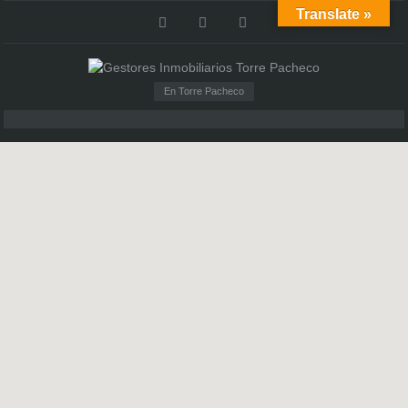
Translate »
En Torre Pacheco