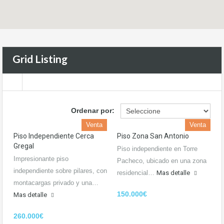
Grid Listing
Ordenar por:
Venta
Venta
Piso Independiente Cerca
Piso Zona San Antonio
Gregal
Piso independiente en Torre
Impresionante piso
Pacheco, ubicado en una zona
independiente sobre pilares, con
residencial…
Mas detalle
montacargas privado y una…
150.000€
Mas detalle
260.000€