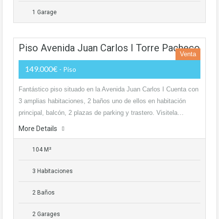
1 Garage
Piso Avenida Juan Carlos I Torre Pacheco
Venta
149.000€
- Piso
Fantástico piso situado en la Avenida Juan Carlos I Cuenta con
3 amplias habitaciones, 2 baños uno de ellos en habitación
principal, balcón, 2 plazas de parking y trastero. Visitela…
More Details
104 M²
3 Habitaciones
2 Baños
2 Garages