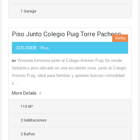
1 Garage
Piso Junto Colegio Puig Torre Pacheco
Venta
105.000€
- Piso
🏡 Vivienda luminosa junto al Colegio Antonio Puig Se vende
fantástico piso ubicado en una excelente zona, junto al Colegio
Antonio Puig, ideal para familias y quienes buscan comodidad
y…
More Details
110 M²
3 Habitaciones
2 Baños