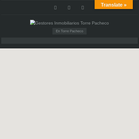
Translate »
En Torre Pacheco