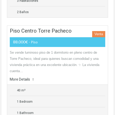
3 Habitaciones
2 Baños
Piso Centro Torre Pacheco
Venta
88.000€
- Piso
Se vende luminoso piso de 1 dormitorio en pleno centro de
Torre Pacheco, ideal para quienes buscan comodidad y una
vivienda práctica en una excelente ubicación. ✨ La vivienda
cuenta…
More Details
40 m²
1 Bedroom
1 Bathroom