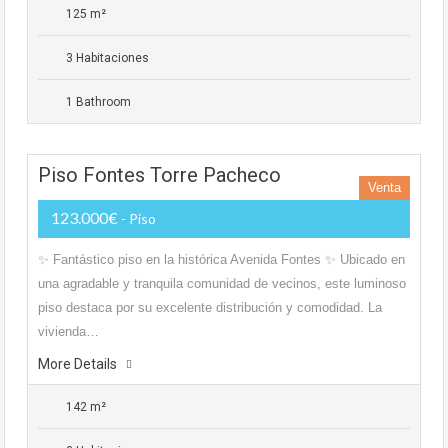
125 m²
3 Habitaciones
1 Bathroom
Piso Fontes Torre Pacheco
Venta
123.000€
- Piso
✨ Fantástico piso en la histórica Avenida Fontes ✨ Ubicado en
una agradable y tranquila comunidad de vecinos, este luminoso
piso destaca por su excelente distribución y comodidad. La
vivienda…
More Details
142 m²